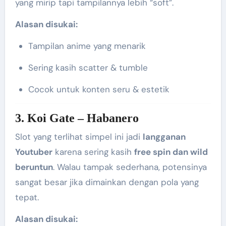
yang mirip tapi tampilannya lebih “soft”.
Alasan disukai:
Tampilan anime yang menarik
Sering kasih scatter & tumble
Cocok untuk konten seru & estetik
3.
Koi Gate – Habanero
Slot yang terlihat simpel ini jadi
langganan
Youtuber
karena sering kasih
free spin dan wild
beruntun
. Walau tampak sederhana, potensinya
sangat besar jika dimainkan dengan pola yang
tepat.
Alasan disukai: