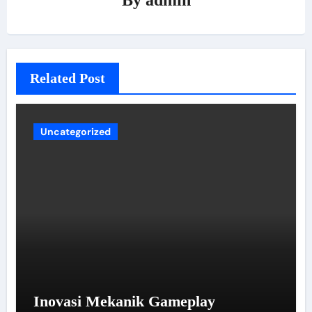
By
admin
Related Post
Uncategorized
Inovasi Mekanik Gameplay