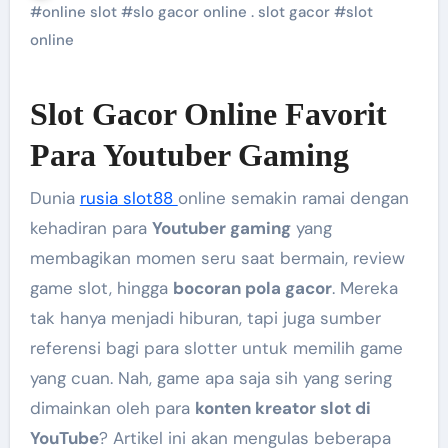
#
online slot
#
slo gacor online . slot gacor
#
slot
online
Slot Gacor Online Favorit
Para Youtuber Gaming
Dunia
rusia
slot88
online semakin ramai dengan
kehadiran para
Youtuber gaming
yang
membagikan momen seru saat bermain, review
game slot, hingga
bocoran pola gacor
. Mereka
tak hanya menjadi hiburan, tapi juga sumber
referensi bagi para slotter untuk memilih game
yang cuan. Nah, game apa saja sih yang sering
dimainkan oleh para
konten kreator slot di
YouTube
? Artikel ini akan mengulas beberapa