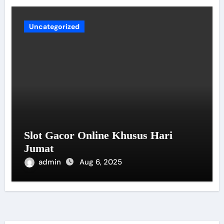
Uncategorized
Slot Gacor Online Khusus Hari
Jumat
admin
Aug 6, 2025