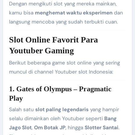
Dengan mengikuti slot yang mereka mainkan,
kamu bisa
menghemat waktu eksperimen
dan
langsung mencoba yang sudah terbukti cuan.
Slot Online Favorit Para
Youtuber Gaming
Berikut beberapa game slot online yang sering
muncul di channel Youtuber slot Indonesia:
1.
Gates of Olympus – Pragmatic
Play
Salah satu
slot paling legendaris
yang hampir
selalu dimainkan oleh Youtuber seperti
Bang
Jago Slot
,
Om Botak JP
, hingga
Slotter Santai
.