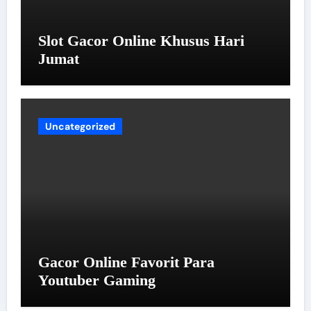
Slot Gacor Online Khusus Hari
Jumat
Uncategorized
Gacor Online Favorit Para
Youtuber Gaming