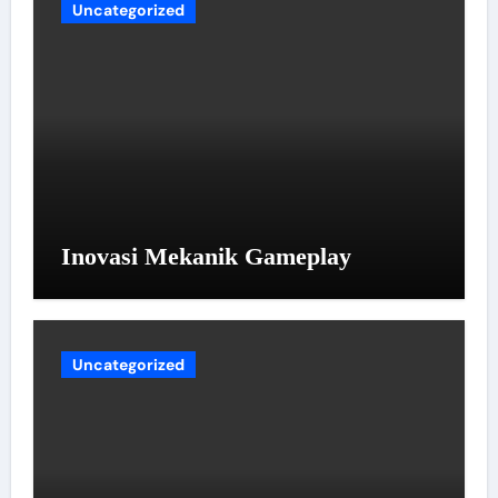
Uncategorized
Inovasi Mekanik Gameplay
Uncategorized