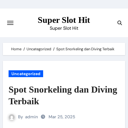
Skip
to
Super Slot Hit
content
Super Slot Hit
Home
Uncategorized
Spot Snorkeling dan Diving Terbaik
Uncategorized
Spot Snorkeling dan Diving
Terbaik
By
admin
Mar 25, 2025