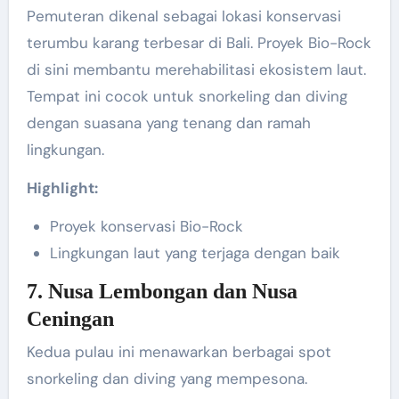
Pemuteran dikenal sebagai lokasi konservasi
terumbu karang terbesar di Bali. Proyek Bio-Rock
di sini membantu merehabilitasi ekosistem laut.
Tempat ini cocok untuk snorkeling dan diving
dengan suasana yang tenang dan ramah
lingkungan.
Highlight:
Proyek konservasi Bio-Rock
Lingkungan laut yang terjaga dengan baik
7. Nusa Lembongan dan Nusa
Ceningan
Kedua pulau ini menawarkan berbagai spot
snorkeling dan diving yang mempesona.