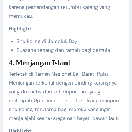
karena pemandangan terumbu karang yang
memukau.
Highlight:
Snorkeling di Jemeluk Bay
Suasana tenang dan ramah bagi pemula
4. Menjangan Island
Terletak di Taman Nasional Bali Barat, Pulau
Menjangan terkenal dengan dinding karangnya
yang dramatis dan kehidupan laut yang
melimpah. Spot ini cocok untuk diving maupun
snorkeling, terutama bagi mereka yang ingin
menjelajahi keanekaragaman hayati bawah laut.
Highlight: