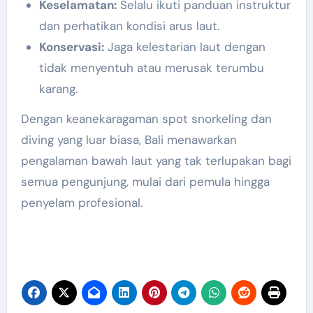
Keselamatan:
Selalu ikuti panduan instruktur
dan perhatikan kondisi arus laut.
Konservasi:
Jaga kelestarian laut dengan
tidak menyentuh atau merusak terumbu
karang.
Dengan keanekaragaman spot snorkeling dan
diving yang luar biasa, Bali menawarkan
pengalaman bawah laut yang tak terlupakan bagi
semua pengunjung, mulai dari pemula hingga
penyelam profesional.